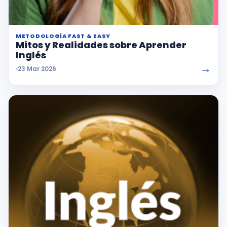
METODOLOGÍA FAST & EASY
Mitos y Realidades sobre Aprender
Inglés
→
23 Mar 2026