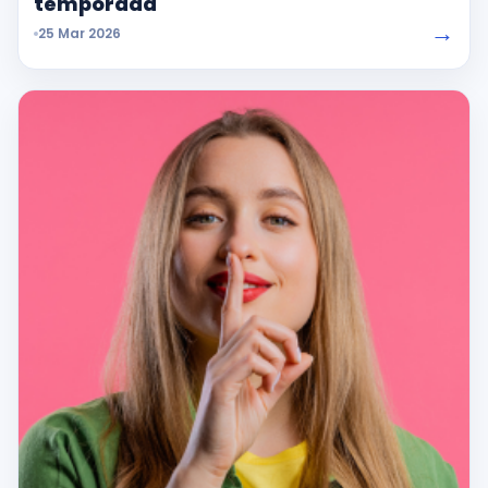
temporada
→
25 Mar 2026