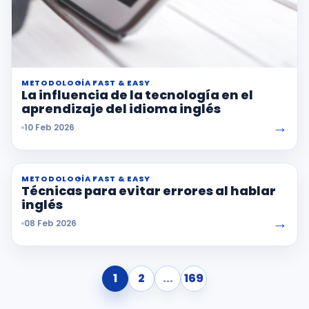
METODOLOGÍA FAST & EASY
La influencia de la tecnología en el
aprendizaje del idioma inglés
→
10 Feb 2026
METODOLOGÍA FAST & EASY
Técnicas para evitar errores al hablar
inglés
→
08 Feb 2026
1
2
...
169