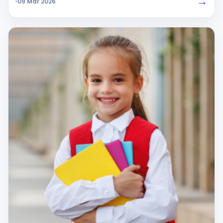
→
09 Mar 2026