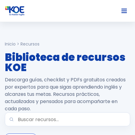
Ingles
Inicio > Recursos
Paises
Biblioteca de recursos
KOE
Nosotros
Descarga guías, checklist y PDFs gratuitos creados
por expertos para que sigas aprendiendo inglés y
Usuarios
alcanzes tus metas. Recursos prácticos,
actualizados y pensados para acompañarte en
Comunidad
cada paso.
Habla