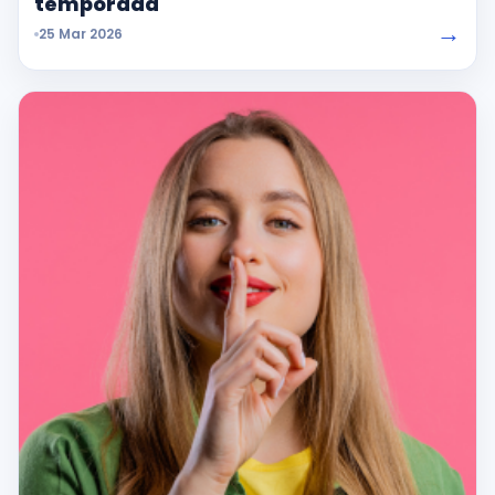
temporada
→
25 Mar 2026