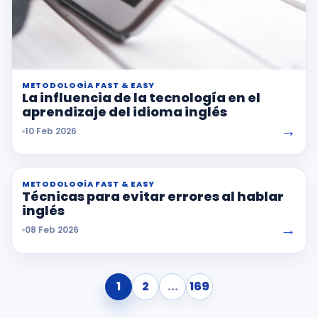
METODOLOGÍA FAST & EASY
La influencia de la tecnología en el
aprendizaje del idioma inglés
→
10 Feb 2026
METODOLOGÍA FAST & EASY
Técnicas para evitar errores al hablar
inglés
→
08 Feb 2026
1
2
...
169