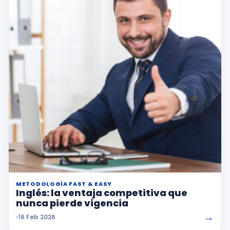
METODOLOGÍA FAST & EASY
Inglés: la ventaja competitiva que
nunca pierde vigencia
→
16 Feb 2026