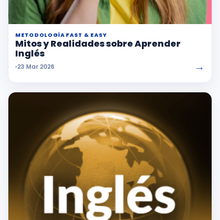
METODOLOGÍA FAST & EASY
Mitos y Realidades sobre Aprender
Inglés
→
23 Mar 2026