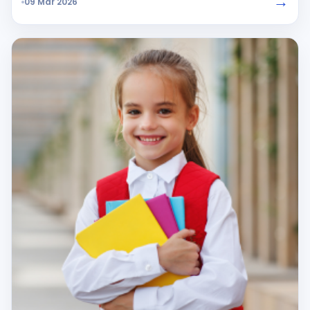
→
09 Mar 2026