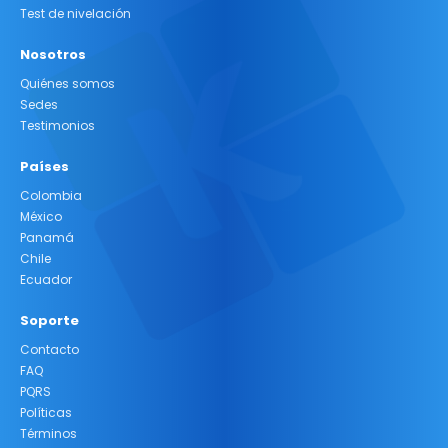
Test de nivelación
Nosotros
Quiénes somos
Sedes
Testimonios
Países
Colombia
México
Panamá
Chile
Ecuador
Soporte
Contacto
FAQ
PQRS
Políticas
Términos