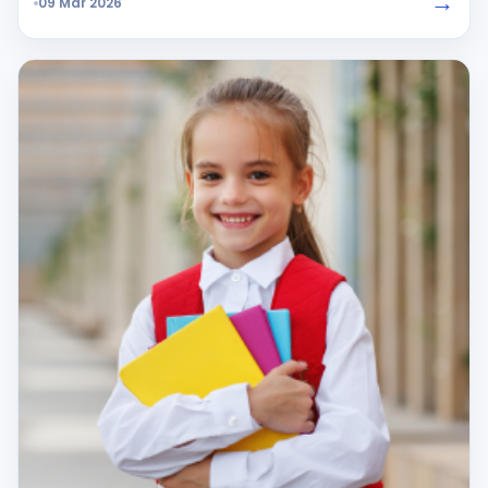
→
09 Mar 2026