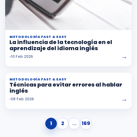
METODOLOGÍA FAST & EASY
La influencia de la tecnología en el
aprendizaje del idioma inglés
→
10 Feb 2026
METODOLOGÍA FAST & EASY
Técnicas para evitar errores al hablar
inglés
→
08 Feb 2026
1
2
...
169