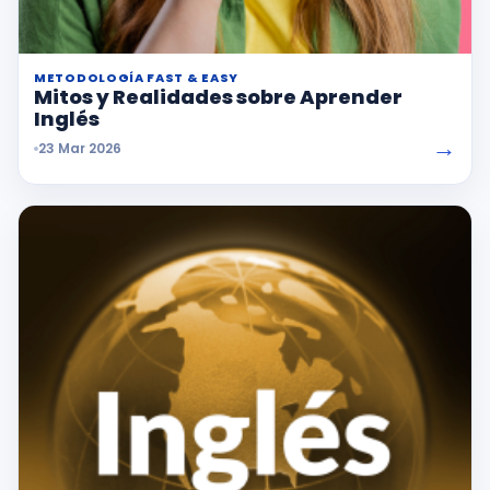
METODOLOGÍA FAST & EASY
Mitos y Realidades sobre Aprender
Inglés
→
23 Mar 2026