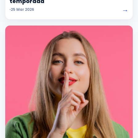
temporada
→
25 Mar 2026