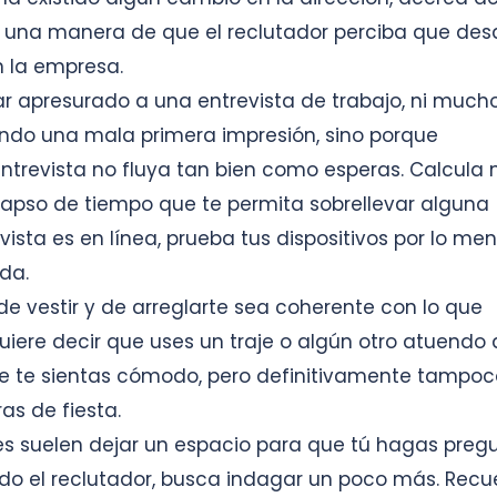
Es una manera de que el reclutador perciba que des
 la empresa.
ar apresurado a una entrevista de trabajo, ni much
ndo una mala primera impresión, sino porque
trevista no fluya tan bien como esperas. Calcula
lapso de tiempo que te permita sobrellevar alguna
evista es en línea, prueba tus dispositivos por lo me
da.
e vestir y de arreglarte sea coherente con lo que
uiere decir que uses un traje o algún otro atuendo
que te sientas cómodo, pero definitivamente tampoc
as de fiesta.
ores suelen dejar un espacio para que tú hagas preg
do el reclutador, busca indagar un poco más. Recu