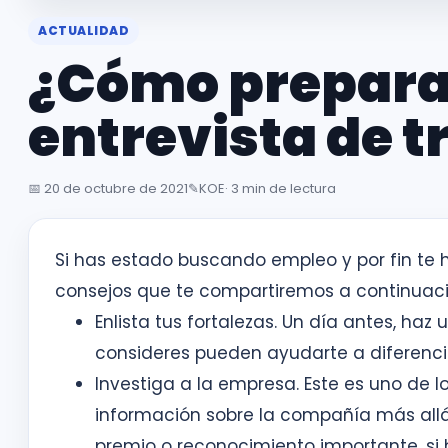
ACTUALIDAD
¿Cómo prepara
entrevista de t
📅
20 de octubre de 2021
✎️
KOE
· 3 min de lectura
Si has estado buscando empleo y por fin te h
consejos que te compartiremos a continuaci
Enlista tus fortalezas. Un día antes, haz
consideres pueden ayudarte a diferenci
Investiga a la empresa. Este es uno de 
información sobre la compañía más allá 
premio o reconocimiento importante, si 