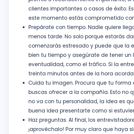
clientes importantes o casos de éxito. 
este momento estás comprometido con
Prepárate con tiempo. Nadie quiere lleg
menos tarde. No solo porque estarás da
comenzarás estresado y puede que la en
bien tu tiempo y asegúrate de tener un 
eventualidad, como el tráfico. Si la entr
treinta minutos antes de la hora acorda
Cuida tu imagen. Procura que tu forma d
buscas ofrecer a la compañía. Esto no q
no va con tu personalidad, la idea es 
buena idea presentarte como si estuvier
Haz preguntas. Al final, los entrevistad
¡aprovéchalo! Por muy claro que haya si