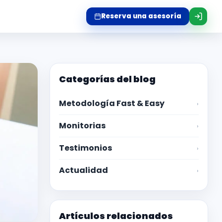
Reserva una asesoría
Categorías del blog
Metodología Fast & Easy
›
Monitorias
›
Testimonios
›
Actualidad
›
Artículos relacionados