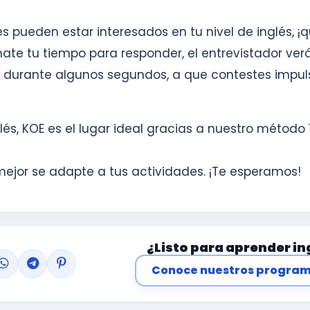
es pueden estar interesados en tu nivel de inglés, ¡
mate tu tiempo para responder, el entrevistador ver
s durante algunos segundos, a que contestes impul
glés, KOE es el lugar ideal gracias a nuestro método
mejor se adapte a tus actividades. ¡Te esperamos!
¿Listo para aprender in
Conoce nuestros progra