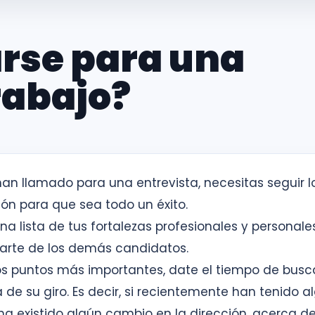
rse para una
rabajo?
an llamado para una entrevista, necesitas seguir l
ón para que sea todo un éxito.
 una lista de tus fortalezas profesionales y personal
arte de los demás candidatos.
los puntos más importantes, date el tiempo de busc
de su giro. Es decir, si recientemente han tenido a
ha existido algún cambio en la dirección, acerca d