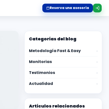
Reserva una asesoría
Categorías del blog
Metodología Fast & Easy
›
Monitorias
›
Testimonios
›
Actualidad
›
Artículos relacionados