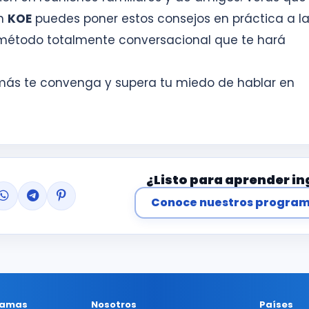
En
KOE
puedes poner estos consejos en práctica a la
n método totalmente conversacional que te hará
 más te convenga y supera tu miedo de hablar en
¿Listo para aprender in
Conoce nuestros progra
ramas
Nosotros
Países