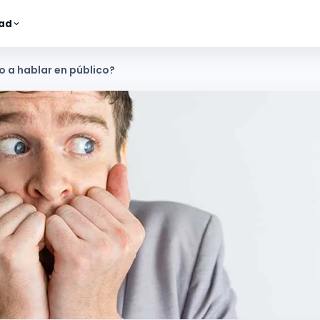
ad
 a hablar en público?