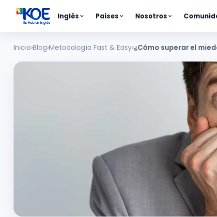
Inglés
Paises
Nosotros
Comunid
Inicio
Blog
Metodología Fast & Easy
¿Cómo superar el miedo