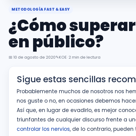
METODOLOGÍA FAST & EASY
¿Cómo superar 
en público?
📅
10 de agosto de 2020
✎️
KOE
· 2 min de lectura
Sigue estas sencillas reco
Probablemente muchos de nosotros nos hemo
nos guste o no, en ocasiones debemos hacerlo
Así que, en lugar de evadirlo, es mejor cono
triunfantes de cualquier discurso frente a u
controlar los nervios
, de lo contrario, pued