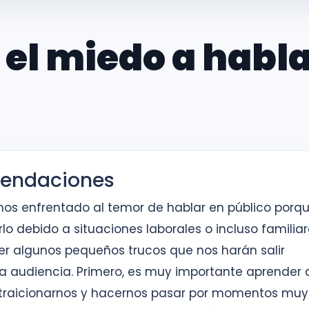
el miedo a habl
mendaciones
s enfrentado al temor de hablar en público porqu
 debido a situaciones laborales o incluso familiar
cer algunos pequeños trucos que nos harán salir
na audiencia. Primero, es muy importante aprender 
en traicionarnos y hacernos pasar por momentos muy