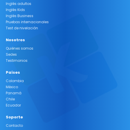
Inglés adultos
Inglés Kids
Inglés Business
Pruebas internacionales
Test de nivelación
Nosotros
Quiénes somos
Sedes
Testimonios
Países
Colombia
México
Panamá
Chile
Ecuador
Soporte
Contacto