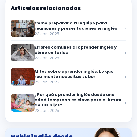
Artículos relacionados
Cómo preparar a tu equipo para
reuniones y presentaciones en inglés
›
23 Jan, 2025
Errores comunes al aprender inglés y
cómo evitarlos
›
23 Jan, 2025
Mitos sobre aprender inglés: Lo que
realmente necesitas saber
›
23 Jan, 2025
¿Por qué aprender inglés desde una
edad temprana es clave para el futuro
›
de tus hijos?
23 Jan, 2025