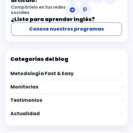
artículo?
Compártelo en tus redes
sociales
¿Listo para aprender inglés?
Conoce nuestros programas
Categorías del blog
Metodología Fast & Easy
›
Monitorias
›
Testimonios
›
Actualidad
›