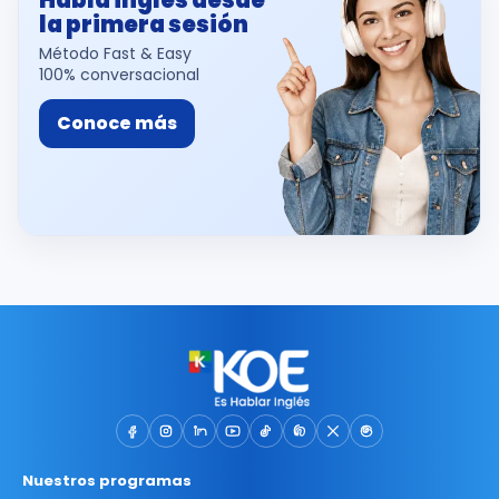
Habla inglés desde
la primera sesión
Método Fast & Easy
100% conversacional
Conoce más
Nuestros programas