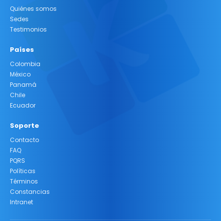
Quiénes somos
Sedes
Testimonios
Países
Colombia
México
Panamá
Chile
Ecuador
Soporte
Contacto
FAQ
PQRS
Políticas
Términos
Constancias
Intranet