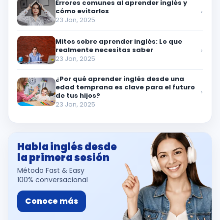
Errores comunes al aprender inglés y
cómo evitarlos
›
23 Jan, 2025
Mitos sobre aprender inglés: Lo que
realmente necesitas saber
›
23 Jan, 2025
¿Por qué aprender inglés desde una
edad temprana es clave para el futuro
›
de tus hijos?
23 Jan, 2025
Habla inglés desde
la primera sesión
Método Fast & Easy
100% conversacional
Conoce más