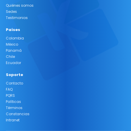
Quiénes somos
Sedes
Testimonios
Países
Colombia
México
Panamá
Chile
Ecuador
Soporte
Contacto
FAQ
PQRS
Políticas
Términos
Constancias
Intranet