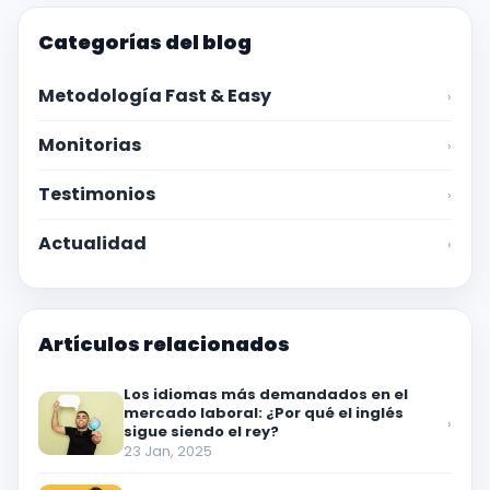
Categorías del blog
Metodología Fast & Easy
›
Monitorias
›
Testimonios
›
Actualidad
›
Artículos relacionados
Los idiomas más demandados en el
mercado laboral: ¿Por qué el inglés
›
sigue siendo el rey?
23 Jan, 2025