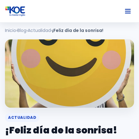
Inicio
Blog
Actualidad
¡Feliz día de la sonrisa!
Ingles
Paises
Nosotros
Usuarios
Comunidad
ACTUALIDAD
¡Feliz día de la sonrisa!
Habla