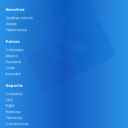
Nosotros
Quiénes somos
Sedes
Testimonios
Países
Colombia
México
Panamá
Chile
Ecuador
Soporte
Contacto
FAQ
PQRS
Políticas
Términos
Constancias