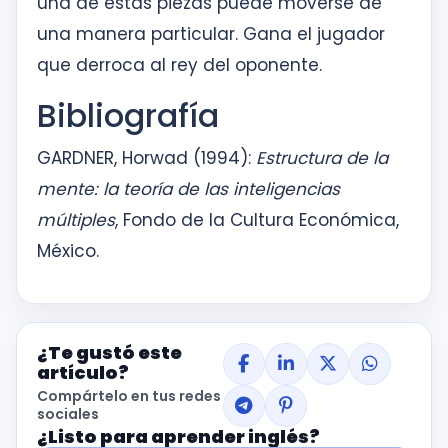
una de estas piezas puede moverse de
una manera particular. Gana el jugador
que derroca al rey del oponente.
Bibliografía
GARDNER, Horwad (1994):
Estructura de la
mente: la teoría de las inteligencias
múltiples
, Fondo de la Cultura Económica,
México.
¿Te gustó este
artículo?
Compártelo en tus redes
sociales
¿Listo para aprender inglés?