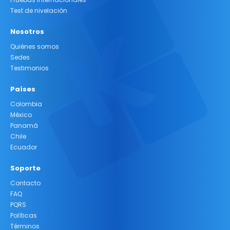
Test de nivelación
Nosotros
Quiénes somos
Sedes
Testimonios
Países
Colombia
México
Panamá
Chile
Ecuador
Soporte
Contacto
FAQ
PQRS
Políticas
Términos