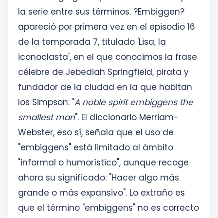
la serie entre sus términos. ?Embiggen?
apareció por primera vez en el episodio 16
de la temporada 7, titulado 'Lisa, la
iconoclasta', en el que conocimos la frase
célebre de Jebediah Springfield, pirata y
fundador de la ciudad en la que habitan
los Simpson: "
A noble spirit embiggens the
smallest man
". El diccionario Merriam-
Webster, eso sí, señala que el uso de
"embiggens" está limitado al ámbito
"informal o humorístico", aunque recoge
ahora su significado: "Hacer algo más
grande o más expansivo". Lo extraño es
que el término "embiggens" no es correcto