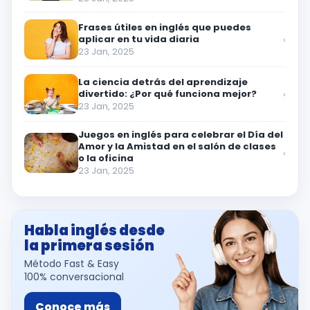
Frases útiles en inglés que puedes
aplicar en tu vida diaria
›
23 Jan, 2025
La ciencia detrás del aprendizaje
divertido: ¿Por qué funciona mejor?
›
23 Jan, 2025
Juegos en inglés para celebrar el Día del
Amor y la Amistad en el salón de clases
›
o la oficina
23 Jan, 2025
Habla inglés desde
la primera sesión
Método Fast & Easy
100% conversacional
Conoce más