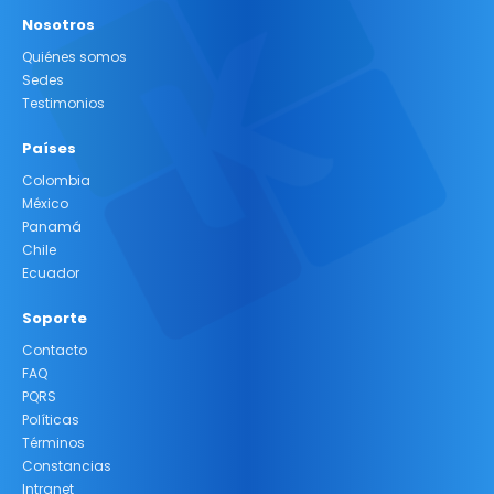
Nosotros
Quiénes somos
Sedes
Testimonios
Países
Colombia
México
Panamá
Chile
Ecuador
Soporte
Contacto
FAQ
PQRS
Políticas
Términos
Constancias
Intranet