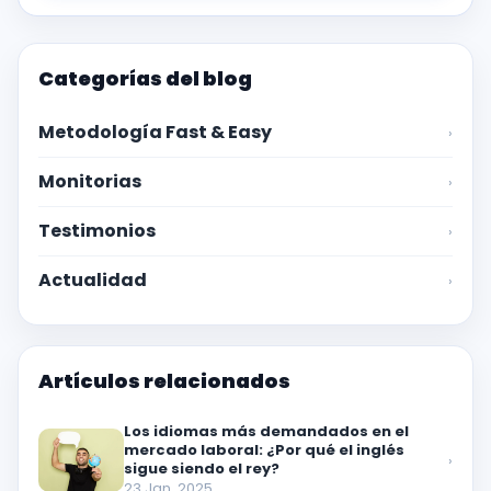
Categorías del blog
Metodología Fast & Easy
›
Monitorias
›
Testimonios
›
Actualidad
›
Artículos relacionados
Los idiomas más demandados en el
mercado laboral: ¿Por qué el inglés
›
sigue siendo el rey?
23 Jan, 2025