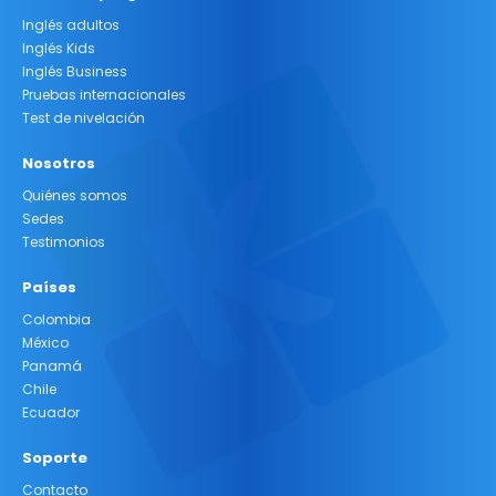
Inglés adultos
Inglés Kids
Inglés Business
Pruebas internacionales
Test de nivelación
Nosotros
Quiénes somos
Sedes
Testimonios
Países
Colombia
México
Panamá
Chile
Ecuador
Soporte
Contacto