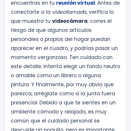
encuentras en tu
reunión virtual
. Antes de
conectarte a la
videollamad
a, verifica lo
que muestra tu
videocámara
; corres el
riesgo de que algunos artículos
personales o propios del hogar puedan
aparecer en el cuadro, y podrías pasar un
momento vergonzoso. Ten cuidado con
este detalle. Intenta elegir un fondo neutro
o amable como un librero o alguna
pintura. Y finalmente, por muy obvio que
parezca, arréglate como si la junta fuera
presencial. Debido a que te sientes en un
ambiente cómodo y relajado, es muy
común que el cuidado personal se
descuide un poquito, pero es importante