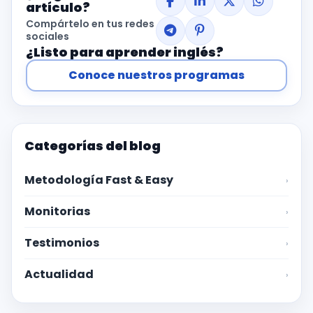
artículo?
Compártelo en tus redes
sociales
¿Listo para aprender inglés?
Conoce nuestros programas
Categorías del blog
Metodología Fast & Easy
›
Monitorias
›
Testimonios
›
Actualidad
›