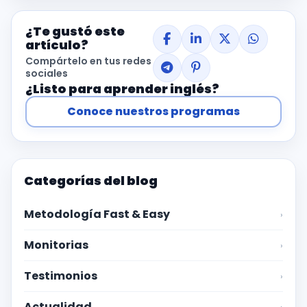
¿Te gustó este
artículo?
Compártelo en tus redes
sociales
¿Listo para aprender inglés?
Conoce nuestros programas
Categorías del blog
Metodología Fast & Easy
›
Monitorias
›
Testimonios
›
Actualidad