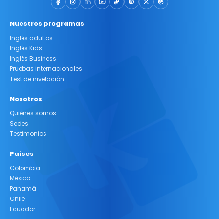
Nuestros programas
Inglés adultos
Inglés Kids
Inglés Business
Pruebas internacionales
Test de nivelación
Nosotros
Quiénes somos
Sedes
Testimonios
Países
Colombia
México
Panamá
Chile
Ecuador