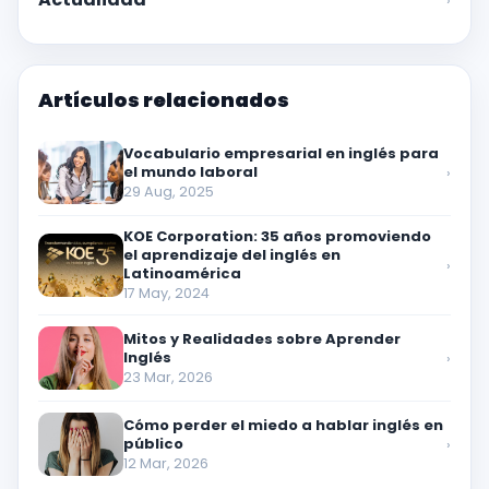
›
Artículos relacionados
Vocabulario empresarial en inglés para
el mundo laboral
›
29 Aug, 2025
KOE Corporation: 35 años promoviendo
el aprendizaje del inglés en
›
Latinoamérica
17 May, 2024
Mitos y Realidades sobre Aprender
Inglés
›
23 Mar, 2026
Cómo perder el miedo a hablar inglés en
público
›
12 Mar, 2026