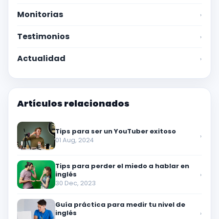
Monitorias
›
Testimonios
›
Actualidad
›
Artículos relacionados
Tips para ser un YouTuber exitoso
›
01 Aug, 2024
Tips para perder el miedo a hablar en
inglés
›
30 Dec, 2023
Guía práctica para medir tu nivel de
inglés
›