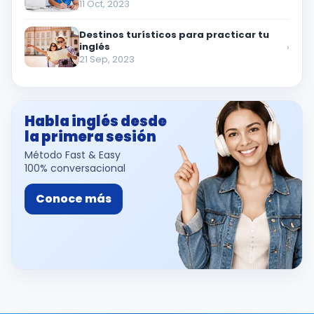
11 Oct, 2023
Destinos turísticos para practicar tu
inglés
›
21 Sep, 2023
Habla inglés desde
la primera sesión
Método Fast & Easy
100% conversacional
Conoce más