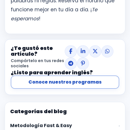
palabras ni reglas. Reserva el horario que
funcione mejor en tu día a día. ¡
Te
esperamos
!
¿Te gustó este
artículo?
Compártelo en tus redes
sociales
¿Listo para aprender inglés?
Conoce nuestros programas
Categorías del blog
Metodología Fast & Easy
›