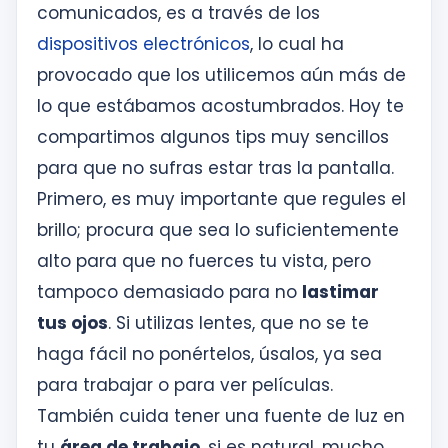
comunicados, es a través de los
dispositivos electrónicos
, lo cual ha
provocado que los utilicemos aún más de
lo que estábamos acostumbrados. Hoy te
compartimos algunos tips muy sencillos
para que no sufras estar tras la pantalla.
Primero, es muy importante que regules el
brillo; procura que sea lo suficientemente
alto para que no fuerces tu vista, pero
tampoco demasiado para no
lastimar
tus ojos
. Si utilizas lentes, que no se te
haga fácil no ponértelos, úsalos, ya sea
para trabajar o para ver películas.
También cuida tener una fuente de luz en
tu
área de trabajo
, si es natural, mucho