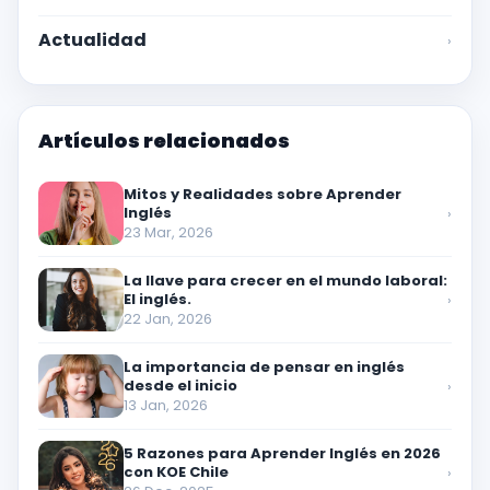
Actualidad
›
Artículos relacionados
Mitos y Realidades sobre Aprender
Inglés
›
23 Mar, 2026
La llave para crecer en el mundo laboral:
El inglés.
›
22 Jan, 2026
La importancia de pensar en inglés
desde el inicio
›
13 Jan, 2026
5 Razones para Aprender Inglés en 2026
con KOE Chile
›