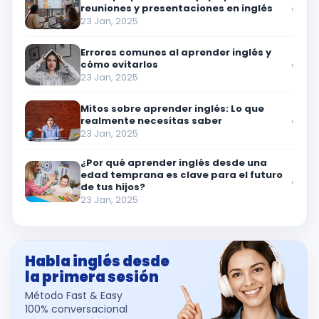
reuniones y presentaciones en inglés
›
23 Jan, 2025
Errores comunes al aprender inglés y
cómo evitarlos
›
23 Jan, 2025
Mitos sobre aprender inglés: Lo que
realmente necesitas saber
›
23 Jan, 2025
¿Por qué aprender inglés desde una
edad temprana es clave para el futuro
›
de tus hijos?
23 Jan, 2025
Habla inglés desde
la primera sesión
Método Fast & Easy
100% conversacional