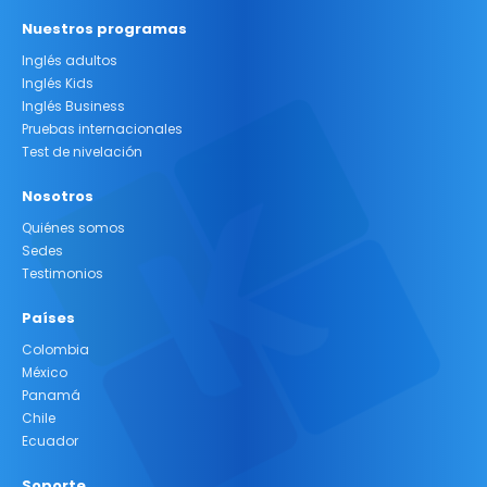
Nuestros programas
Inglés adultos
Inglés Kids
Inglés Business
Pruebas internacionales
Test de nivelación
Nosotros
Quiénes somos
Sedes
Testimonios
Países
Colombia
México
Panamá
Chile
Ecuador
Soporte