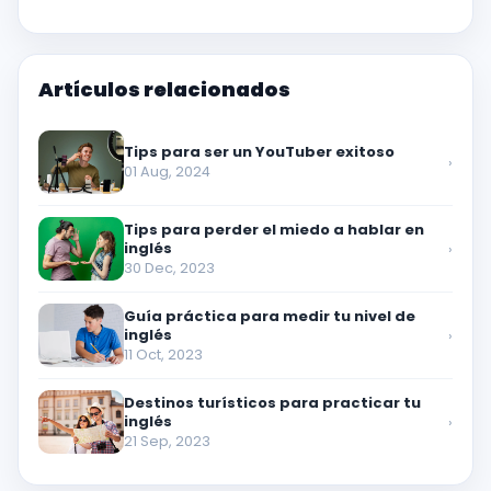
Artículos relacionados
Tips para ser un YouTuber exitoso
›
01 Aug, 2024
Tips para perder el miedo a hablar en
inglés
›
30 Dec, 2023
Guía práctica para medir tu nivel de
inglés
›
11 Oct, 2023
Destinos turísticos para practicar tu
inglés
›
21 Sep, 2023