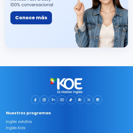
100% conversacional
Conoce más
Nuestros programas
Inglés adultos
Inglés Kids