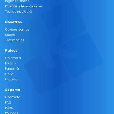
Inglés Business
Pruebas internacionales
Test de nivelación
Nosotros
Quiénes somos
Sedes
Testimonios
Países
Colombia
México
Panamá
Chile
Ecuador
Soporte
Contacto
FAQ
PQRS
Políticas