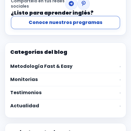
Compártelo en tus redes
sociales
¿Listo para aprender inglés?
Conoce nuestros programas
Categorías del blog
Metodología Fast & Easy
›
Monitorias
›
Testimonios
›
Actualidad
›