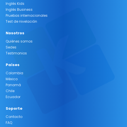
Inglés Kids
Inglés Business
Pruebas internacionales
Test de nivelación
Nosotros
Quiénes somos
Sedes
Testimonios
Países
Colombia
México
Panamá
Chile
Ecuador
Soporte
Contacto
FAQ