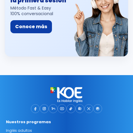
la primera sesión
Método Fast & Easy
100% conversacional
Conoce más
Nuestros programas
Inglés adultos