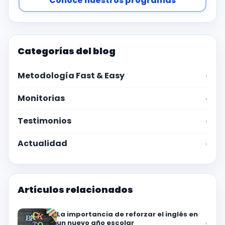
Conoce nuestros programas
Categorías del blog
Metodología Fast & Easy
›
Monitorias
›
Testimonios
›
Actualidad
›
Artículos relacionados
La importancia de reforzar el inglés en
un nuevo año escolar
›