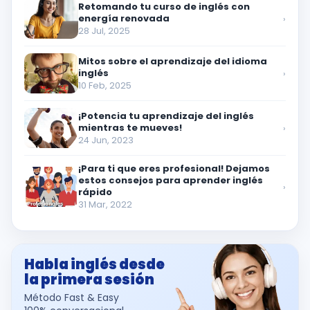
Retomando tu curso de inglés con
energía renovada
›
28 Jul, 2025
Mitos sobre el aprendizaje del idioma
inglés
›
10 Feb, 2025
¡Potencia tu aprendizaje del inglés
mientras te mueves!
›
24 Jun, 2023
¡Para ti que eres profesional! Dejamos
estos consejos para aprender inglés
›
rápido
31 Mar, 2022
Habla inglés desde
la primera sesión
Método Fast & Easy